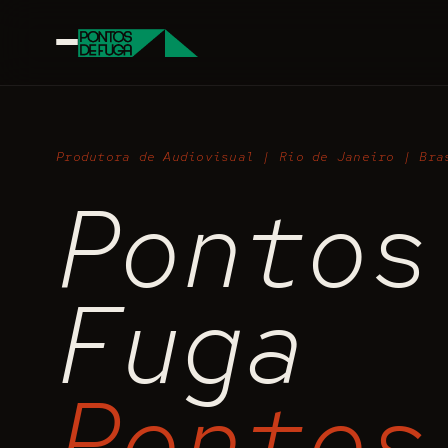
Produtora de Audiovisual | Rio de Janeiro | Bra
Pontos
Fuga
Pontos