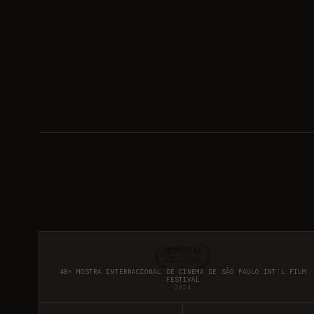
48ª MOSTRA INTERNACIONAL DE CINEMA DE SÃO PAULO INT'L FILM
FESTIVAL
2024