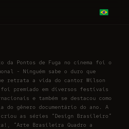
to da Pontos de Fuga no cinema foi o
monal - Ninguém sabe o duro que
ue retrata a vida do cantor Wilson
 foi premiado em diversos festivais
rnacionais e também se destacou como
ia do gênero documentário do ano. A
 criou as séries “Design Brasileiro”
ta!, “Arte Brasileira Quadro a