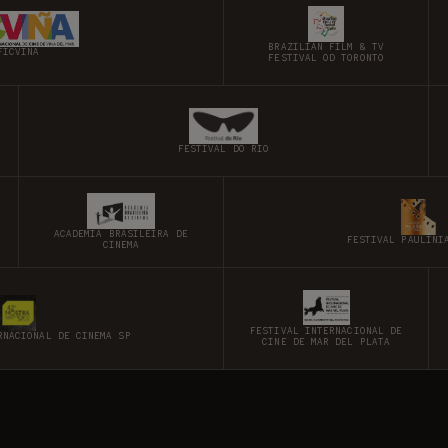
BRAZILIAN FILM & TV
FICVINA
FESTIVAL OD TORONTO
FESTIVAL DO RIO
ACADEMIA BRASILEIRA DE
FESTIVAL PAULÍNI
CINEMA
FESTIVAL INTERNACIONAL DE
RNACIONAL DE CINEMA SP
CINE DE MAR DEL PLATA