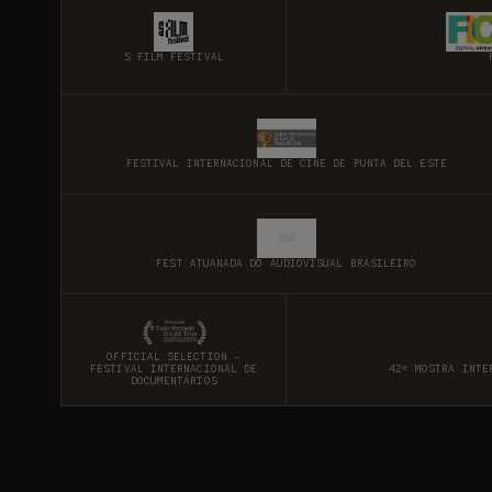
S FILM FESTIVAL
FESTIVAL INTERNACIONAL DE CINE DE PUNTA DEL ESTE
FEST ATUANADA DO AUDIOVISUAL BRASILEIRO
OFFICIAL SELECTION -
FESTIVAL INTERNACIONAL DE
42ª MOSTRA INTE
DOCUMENTÁRIOS