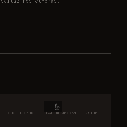
 cartaz nos cinemas.
OLHAR DE CINEMA - FESTIVAL INTERNACIONAL DE CURITIBA