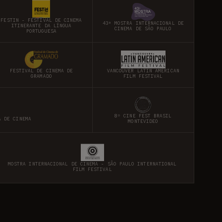
FESTIN - FESTIVAL DE CINEMA
43ª MOSTRA INTERNACIONAL DE
ITINERANTE DA LÍNGUA
CINEMA DE SÃO PAULO
PORTUGUESA
FESTIVAL DE CINEMA DE
VANCOUVER LATIN AMERICAN
GRAMADO
FILM FESTIVAL
8º CINE FEST BRASIL
A DE CINEMA
MONTEVIDEO
MOSTRA INTERNACIONAL DE CINEMA - SÃO PAULO INTERNATIONAL
FILM FESTIVAL